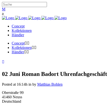
Concept
Kollektionen
Händler
Concept
Kollektionen
Händler
02 Juni
Roman Badort Uhrenfachgeschäft
Posted at 16:14h
in
by
Matthias Bohlen
Oberstraße 99
41460 Neuss
Deutschland