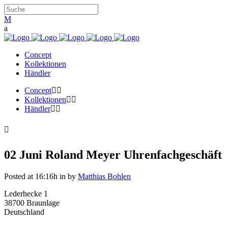
Concept
Kollektionen
Händler
Concept
Kollektionen
Händler
02 Juni
Roland Meyer Uhrenfachgeschäft
Posted at 16:16h
in
by
Matthias Bohlen
Lederhecke 1
38700 Braunlage
Deutschland