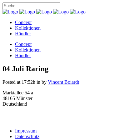
Concept
Kollektionen
Händler
Concept
Kollektionen
Händler
04 Juli
Raring
Posted at 17:52h
in
by
Vincent Boiardt
Marktallee 54 a
48165 Münster
Deutschland
Impressum
Datenschutz