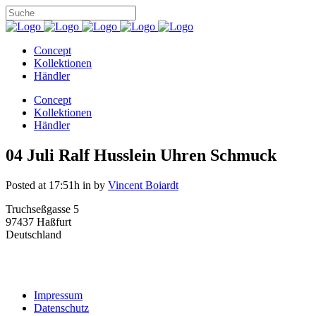
Concept
Kollektionen
Händler
Concept
Kollektionen
Händler
04 Juli
Ralf Husslein Uhren Schmuck
Posted at 17:51h
in
by
Vincent Boiardt
Truchseßgasse 5
97437 Haßfurt
Deutschland
Impressum
Datenschutz