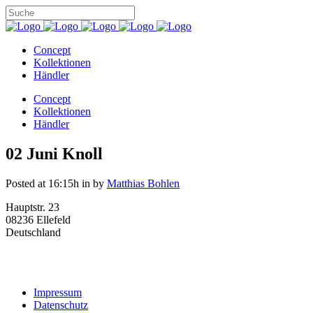
Concept
Kollektionen
Händler
Concept
Kollektionen
Händler
02 Juni
Knoll
Posted at 16:15h
in
by
Matthias Bohlen
Hauptstr. 23
08236 Ellefeld
Deutschland
Impressum
Datenschutz