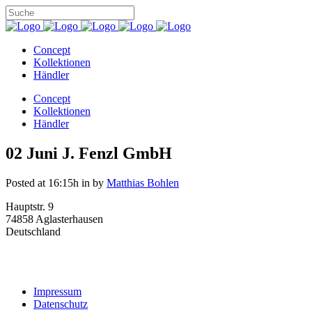
Concept
Kollektionen
Händler
Concept
Kollektionen
Händler
02 Juni
J. Fenzl GmbH
Posted at 16:15h
in
by
Matthias Bohlen
Hauptstr. 9
74858 Aglasterhausen
Deutschland
Impressum
Datenschutz