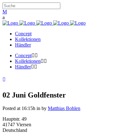
Concept
Kollektionen
Händler
Concept
Kollektionen
Händler
02 Juni
Goldfenster
Posted at 16:15h
in
by
Matthias Bohlen
Hauptstr. 49
41747 Viersen
Deutschland