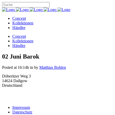
Concept
Kollektionen
Händler
Concept
Kollektionen
Händler
02 Juni
Barok
Posted at 16:14h
in
by
Matthias Bohlen
Döberitzer Weg 3
14624 Dallgow
Deutschland
Impressum
Datenschutz