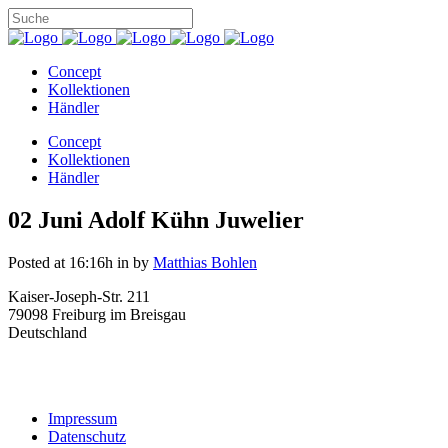
Concept
Kollektionen
Händler
Concept
Kollektionen
Händler
02 Juni
Adolf Kühn Juwelier
Posted at 16:16h
in
by
Matthias Bohlen
Kaiser-Joseph-Str. 211
79098 Freiburg im Breisgau
Deutschland
Impressum
Datenschutz