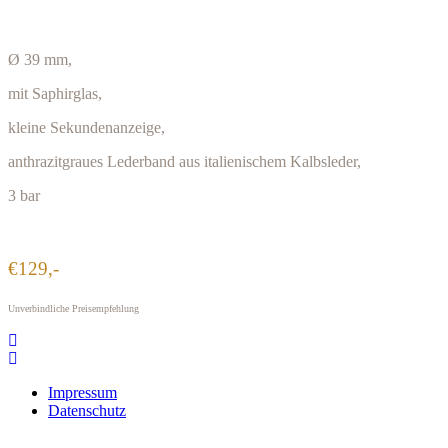
Ø 39 mm,
mit Saphirglas,
kleine Sekundenanzeige,
anthrazitgraues Lederband aus italienischem Kalbsleder,
3 bar
€129,-
Unverbindliche Preisempfehlung
Impressum
Datenschutz