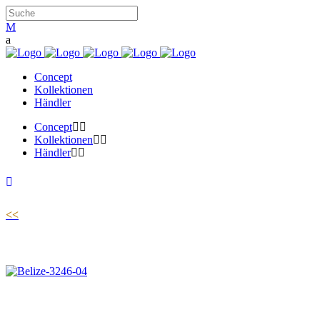
Concept
Kollektionen
Händler
Concept
Kollektionen
Händler
<<