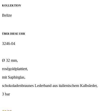
KOLLEKTION
Belize
ÜBER DIESE UHR
3246-04
Ø 32 mm,
roségoldplattiert,
mit Saphirglas,
schokoladenbraunes Lederband aus italienischem Kalbsleder,
3 bar